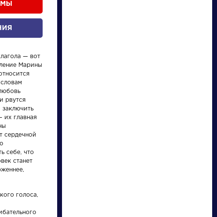
ОМЫ
НИЯ
глагола — вот
еление Марины
относится
 словам
 любовь
и рвутся
писатели
я заключить
— их главная
ны
произведения
т сердечной
но
ь себе, что
персонажи
век станет
рженнее,
словарь
кого голоса,
ибательного