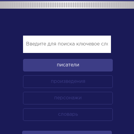
писатели
произведения
персонажи
словарь