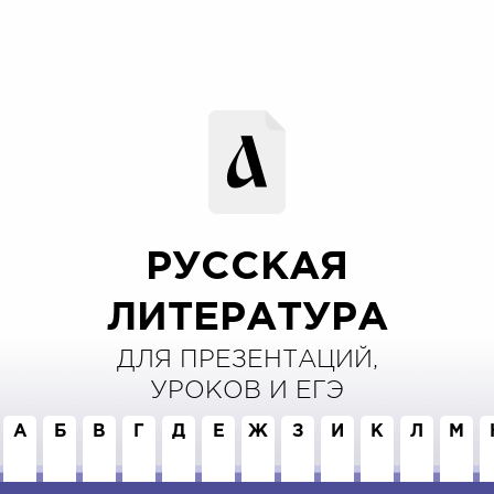
РУССКАЯ
ЛИТЕРАТУРА
ДЛЯ ПРЕЗЕНТАЦИЙ,
УРОКОВ И ЕГЭ
А
Б
В
Г
Д
Е
Ж
З
И
К
Л
М