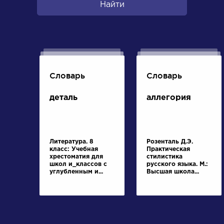
Найти
Словарь
Словарь
деталь
аллегория
Литература. 8
Розенталь Д.Э.
класс: Учебная
Практическая
хрестоматия для
стилистика
школ и_классов с
русского языка. М.:
углубленным и...
Высшая школа...