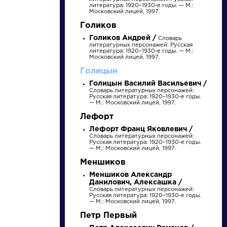
литература: 1920–1930-е годы. — М.:
Московский лицей, 1997.
Голиков
Голиков Андрей /
Словарь
литературных персонажей: Русская
литература: 1920–1930-е годы. — М.:
Московский лицей, 1997.
Голицын
Голицын Василий Васильевич /
Словарь литературных персонажей:
Русская литература: 1920–1930-е годы.
— М.: Московский лицей, 1997.
писатели
Лефорт
Лефорт Франц Яковлевич /
Словарь литературных персонажей:
произведения
Русская литература: 1920–1930-е годы.
— М.: Московский лицей, 1997.
Меншиков
персонажи
Меншиков Александр
Данилович, Алексашка /
Словарь литературных персонажей:
словарь
Русская литература: 1920–1930-е годы.
— М.: Московский лицей, 1997.
Петр Первый