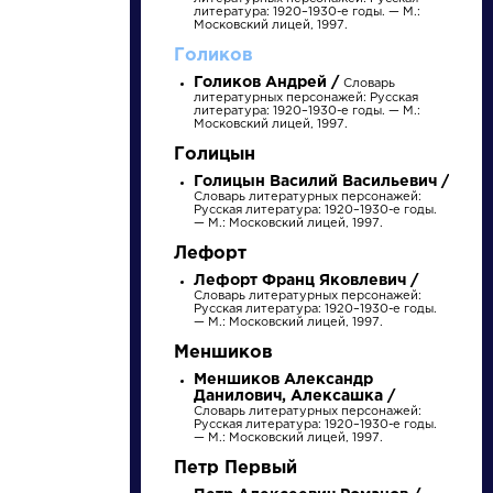
литература: 1920–1930-е годы. — М.:
Московский лицей, 1997.
Голиков
Голиков Андрей /
Словарь
литературных персонажей: Русская
литература: 1920–1930-е годы. — М.:
Московский лицей, 1997.
Голицын
НАЙТИ
Голицын Василий Васильевич /
Словарь литературных персонажей:
Русская литература: 1920–1930-е годы.
— М.: Московский лицей, 1997.
словарь
Лефорт
Лефорт Франц Яковлевич /
Словарь литературных персонажей:
Русская литература: 1920–1930-е годы.
— М.: Московский лицей, 1997.
Меншиков
Меншиков Александр
ли
Писатели
Данилович, Алексашка /
Словарь литературных персонажей:
Русская литература: 1920–1930-е годы.
— М.: Московский лицей, 1997.
ов
Булгаков
Петр Первый
ий
Михаил