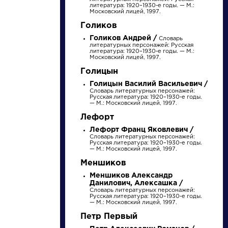
литература: 1920–1930-е годы. — М.:
Московский лицей, 1997.
Голиков
Голиков Андрей /
Словарь
литературных персонажей: Русская
литература: 1920–1930-е годы. — М.:
Московский лицей, 1997.
Голицын
Голицын Василий Васильевич /
Словарь литературных персонажей:
Русская литература: 1920–1930-е годы.
— М.: Московский лицей, 1997.
писатели
Лефорт
Лефорт Франц Яковлевич /
Словарь литературных персонажей:
произведения
Русская литература: 1920–1930-е годы.
— М.: Московский лицей, 1997.
Меншиков
персонажи
Меншиков Александр
Данилович, Алексашка /
Словарь литературных персонажей:
словарь
Русская литература: 1920–1930-е годы.
— М.: Московский лицей, 1997.
Петр Первый