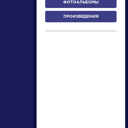
ФОТОАЛЬБОМЫ
ПРОИЗВЕДЕНИЯ
писатели
произведения
персонажи
словарь