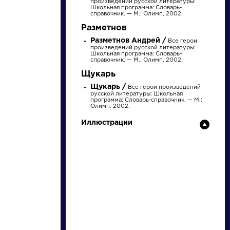
произведений русской литературы:
Школьная программа: Словарь-
справочник. — М.: Олимп, 2002.
Разметнов
Разметнов Андрей /
Все герои
произведений русской литературы:
Школьная программа: Словарь-
справочник. — М.: Олимп, 2002.
Щукарь
Щукарь /
Все герои произведений
русской литературы: Школьная
программа: Словарь-справочник. — М.:
Олимп, 2002.
писатели
Иллюстрации
произведения
персонажи
словарь