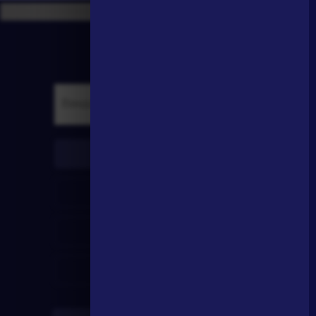
писатели
произведения
персонажи
словарь