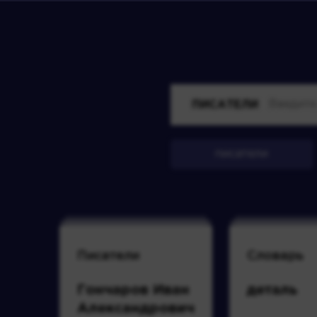
ПИСАТЕЛИ
писатели
Писатели
Словарь
Гончаров Иван
деталь
Александрович