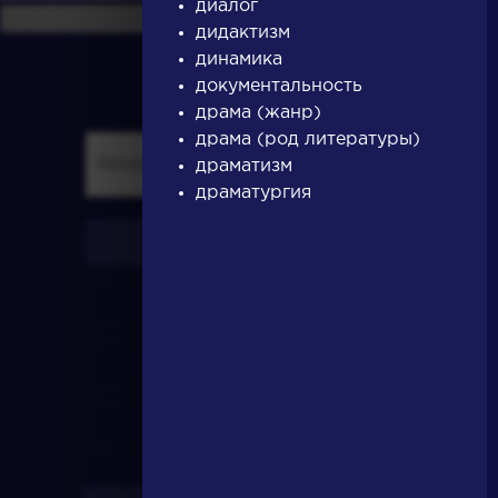
диалог
дидактизм
динамика
документальность
драма (жанр)
драма (род литературы)
драматизм
драматургия
писатели
произведения
персонажи
словарь