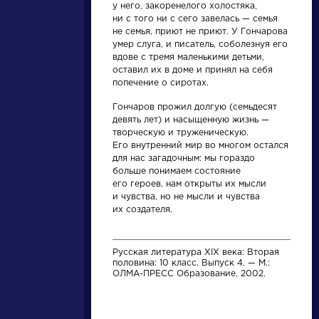
Найти
у него, закоренелого холостяка,
ни с того ни с сего завелась — семья
не семья, приют не приют. У Гончарова
умер слуга, и писатель, соболезнуя его
вдове с тремя маленькими детьми,
оставил их в доме и принял на себя
попечение о сиротах.
Словарь
Словарь
Гончаров прожил долгую (семьдесят
девять лет) и насыщенную жизнь —
творческую и труженическую.
деталь
аллегория
Его внутренний мир во многом остался
для нас загадочным: мы гораздо
больше понимаем состояние
его героев, нам открыты их мысли
и чувства, но не мысли и чувства
Литература. 8
Розенталь Д.Э.
их создателя.
класс: Учебная
Практическая
хрестоматия для
стилистика
школ и_классов с
русского языка. М.:
углубленным и...
Высшая школа...
Русская литература XIX века: Вторая
половина: 10 класс. Выпуск 4. — М.:
ОЛМА-ПРЕСС Образование, 2002.