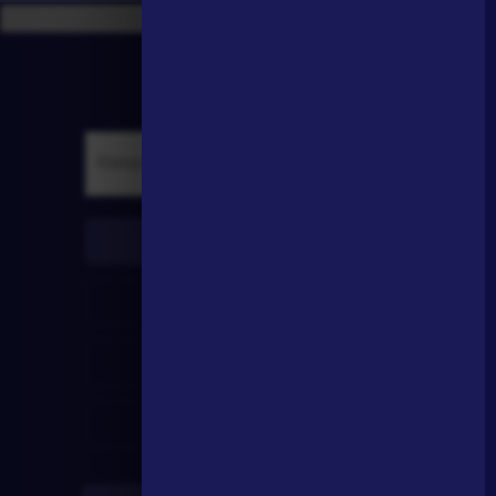
писатели
произведения
персонажи
словарь