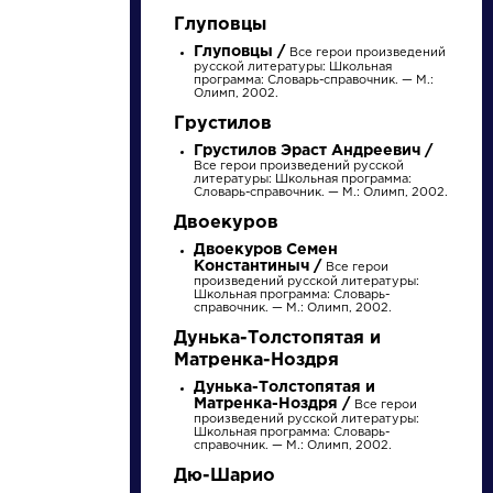
Глуповцы
Глуповцы /
Все герои произведений
русской литературы: Школьная
программа: Словарь-справочник. — М.:
Олимп, 2002.
Грустилов
Грустилов Эраст Андреевич /
НАЙТИ
Все герои произведений русской
литературы: Школьная программа:
Словарь-справочник. — М.: Олимп, 2002.
Двоекуров
словарь
Двоекуров Семен
Константиныч /
Все герои
произведений русской литературы:
Школьная программа: Словарь-
справочник. — М.: Олимп, 2002.
Дунька-Толстопятая и
Матренка-Ноздря
Дунька-Толстопятая и
ли
Писатели
Матренка-Ноздря /
Все герои
произведений русской литературы:
Школьная программа: Словарь-
справочник. — М.: Олимп, 2002.
ов
Булгаков
Дю-Шарио
ий
Михаил