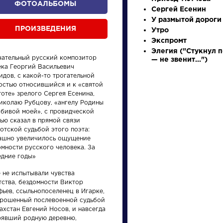
ФОТОАЛЬБОМЫ
Сергей Есенин
У размытой дороги
ПРОИЗВЕДЕНИЯ
Утро
Экспромт
Элегия ("Стукнул 
чательный русский композитор
— не звенит...")
ека Георгий Васильевич
дов, с какой-то трогательной
остью относившийся и к «святой
оте» зрелого Сергея Есенина,
Николаю Рубцову, «ангелу Родины
произведения
персонажи
обивой моей», с провидческой
ью сказал в прямой связи
отской судьбой этого поэта:
ашно увеличилось ощущение
омности русского человека. За
едние годы»
е не испытывали чувства
ения
Произведения
Произ
тства, бездомности Виктор
ьев, ссыльнопоселенец в Игарке,
брошенный послевоенной судьбой
у
Ода на день
Недор
ахстан Евгений Носов, и навсегда
восшествия на
рявший родную деревню,